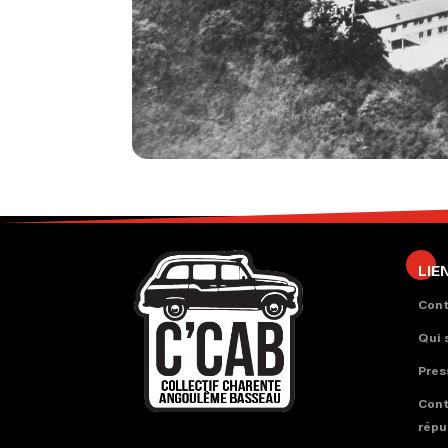
LIE
Con
Qui
Pres
Cont
répu