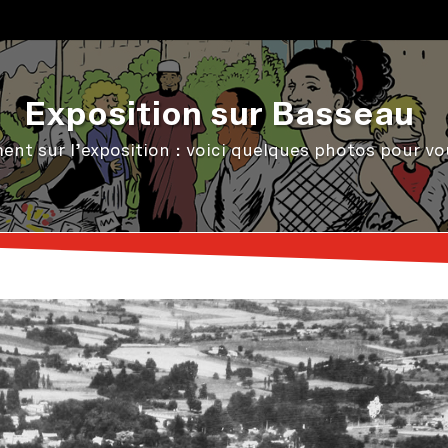
Exposition sur Basseau
ment sur l’exposition : voici quelques photos pour v