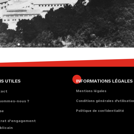
NS UTILES
INFORMATIONS LÉGALES
tact
Mentions légales
 sommes-nous ?
Conditions générales d'utilisatio
se
Politique de confidentialité
rat d'engagement
blicain