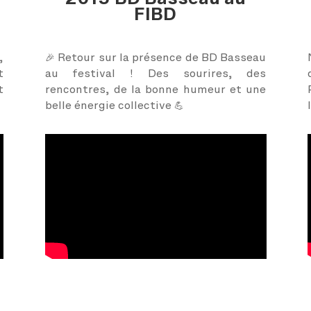
FIBD
,
🎉 Retour sur la présence de BD Basseau
t
au festival ! Des sourires, des
t
rencontres, de la bonne humeur et une
belle énergie collective 💪