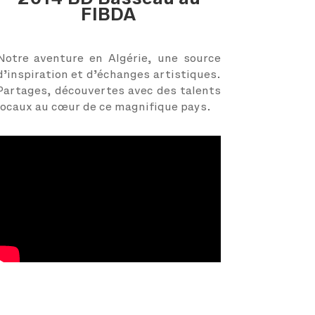
FIBDA
Notre aventure en Algérie, une source
d’inspiration et d’échanges artistiques.
Partages, découvertes avec des talents
locaux au cœur de ce magnifique pays.